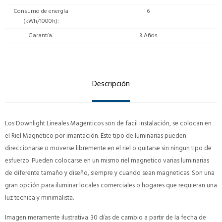
Consumo de energía
6
(kWh/1000h)
Garantía
3 Años
Descripción
Los Downlight Lineales Magenticos son de facil instalación, se colocan en
el Riel Magnetico por imantación. Este tipo de luminarias pueden
direccionarse o moverse libremente en el riel o quitarse sin ningun tipo de
esfuerzo. Pueden colocarse en un mismo riel magnetico varias luminarias
de diferente tamaño y diseño, siempre y cuando sean magneticas. Son una
gran opción para iluminar locales comerciales o hogares que requieran una
luz tecnica y minimalista.
Imagen meramente ilustrativa. 30 días de cambio a partir de la fecha de