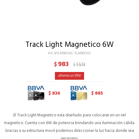
Track Light Magnetico 6W
BTLM9006C-TLM9006C
983
$
1.513
$
35
836
885
$
$
El Track Light Magnetico esta diseñado para colocarse en un riel
magnetico. Cuenta con 6W de potencia brindando una iluminación cálida.
Gracias a su estructura movil podemos direccionar la luz hacia donde sea
necesario.