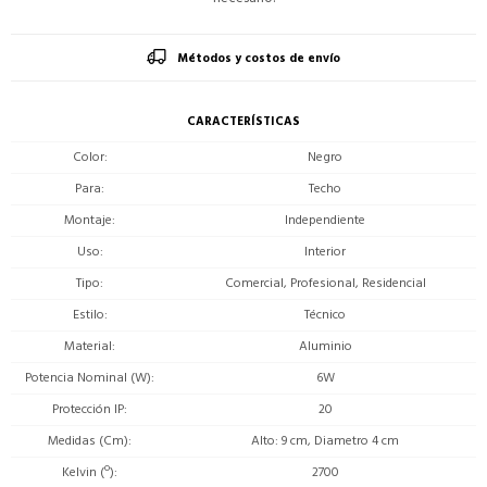
Métodos y costos de envío
CARACTERÍSTICAS
Color
Negro
Para
Techo
Montaje
Independiente
Uso
Interior
Tipo
Comercial, Profesional, Residencial
Estilo
Técnico
Material
Aluminio
Potencia Nominal (W)
6W
Protección IP
20
Medidas (Cm)
Alto: 9 cm, Diametro 4 cm
Kelvin (º)
2700