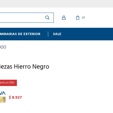
0
$
MINARIAS DE EXTERIOR
SALE
Piezas Hierro Negro
35
8.927
$