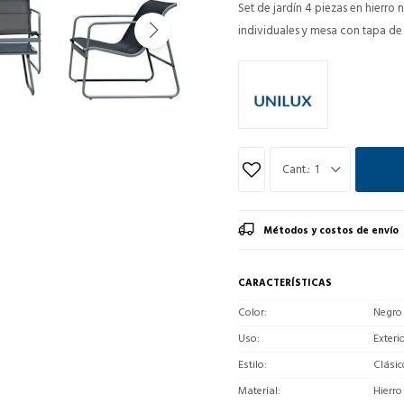
Set de jardín 4 piezas en hierro 
individuales y mesa con tapa de 
1
Métodos y costos de envío
CARACTERÍSTICAS
Color
Negro
Uso
Exteri
Estilo
Clásic
Material
Hierro