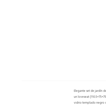
Elegante set de jardín d
un loveseat (110.5×75×7
vidrio templado negro de