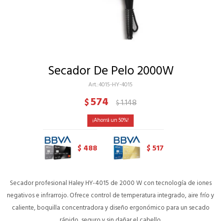
Secador De Pelo 2000W
4015-HY-4015
574
$
1.148
$
50
488
517
$
$
Secador profesional Haley HY-4015 de 2000 W con tecnología de iones
negativos e infrarrojo. Ofrece control de temperatura integrado, aire frío y
caliente, boquilla concentradora y diseño ergonómico para un secado
rápido, seguro y sin dañar el cabello.