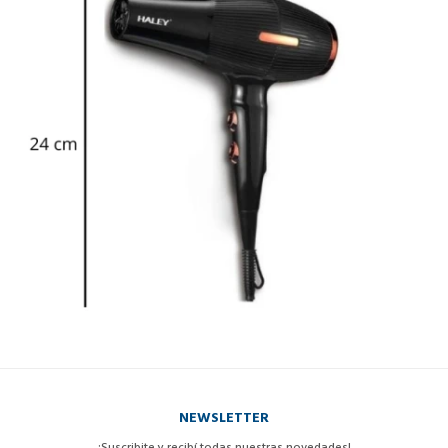
NEWSLETTER
¡Suscribite y recibí todas nuestras novedades!