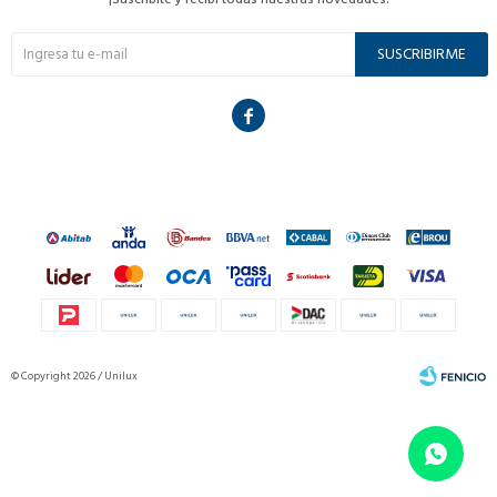
SUSCRIBIRME

© Copyright 2026 / Unilux