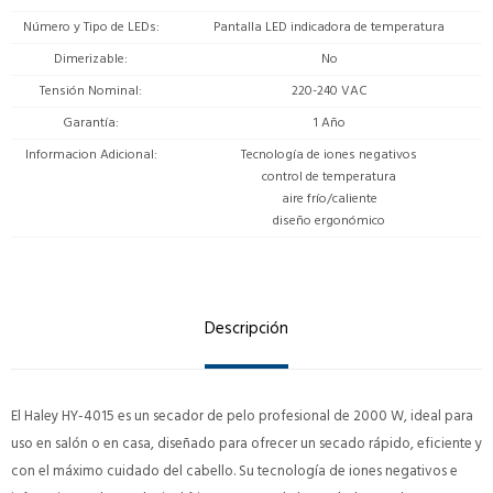
Número y Tipo de LEDs
Pantalla LED indicadora de temperatura
Dimerizable
No
Tensión Nominal
220-240 VAC
Garantía
1 Año
Informacion Adicional
Tecnología de iones negativos
control de temperatura
aire frío/caliente
diseño ergonómico
Descripción
El Haley HY-4015 es un secador de pelo profesional de 2000 W, ideal para
uso en salón o en casa, diseñado para ofrecer un secado rápido, eficiente y
con el máximo cuidado del cabello. Su tecnología de iones negativos e