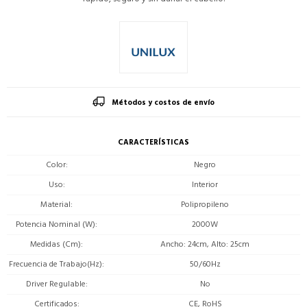
Métodos y costos de envío
CARACTERÍSTICAS
Color
Negro
Uso
Interior
Material
Polipropileno
Potencia Nominal (W)
2000W
Medidas (Cm)
Ancho: 24cm, Alto: 25cm
Frecuencia de Trabajo(Hz)
50/60Hz
Driver Regulable
No
Certificados
CE, RoHS