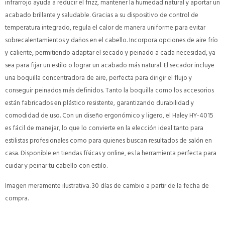
infrarrojo ayuda a reducir el frizz, mantener la humedad natural y aportar un
acabado brillante y saludable. Gracias a su dispositivo de control de
temperatura integrado, regula el calor de manera uniforme para evitar
sobrecalentamientos y daños en el cabello. Incorpora opciones de aire frío
y caliente, permitiendo adaptar el secado y peinado a cada necesidad, ya
sea para fijar un estilo o lograr un acabado más natural. El secador incluye
una boquilla concentradora de aire, perfecta para dirigir el flujo y
conseguir peinados más definidos. Tanto la boquilla como los accesorios
están fabricados en plástico resistente, garantizando durabilidad y
comodidad de uso. Con un diseño ergonómico y ligero, el Haley HY-4015
es fácil de manejar, lo que lo convierte en la elección ideal tanto para
estilistas profesionales como para quienes buscan resultados de salón en
casa. Disponible en tiendas físicas y online, es la herramienta perfecta para
cuidar y peinar tu cabello con estilo.
Imagen meramente ilustrativa. 30 días de cambio a partir de la fecha de
compra.