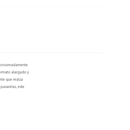
(aproximadamente
formato alargado y
nte que realza
pasarelas, este