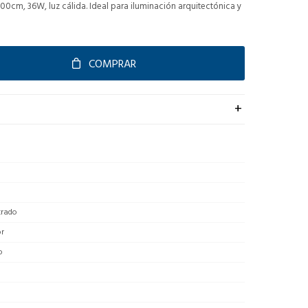
00cm, 36W, luz cálida. Ideal para iluminación arquitectónica y
COMPRAR
rado
or
o