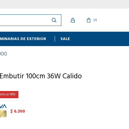
0
$
MINARIAS DE EXTERIOR
SALE
 Embutir 100cm 36W Calido
10
6.300
$