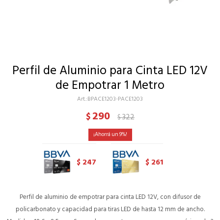
Perfil de Aluminio para Cinta LED 12V
de Empotrar 1 Metro
BPACE1203-PACE1203
290
$
322
$
9
247
261
$
$
Perfil de aluminio de empotrar para cinta LED 12V, con difusor de
policarbonato y capacidad para tiras LED de hasta 12 mm de ancho.