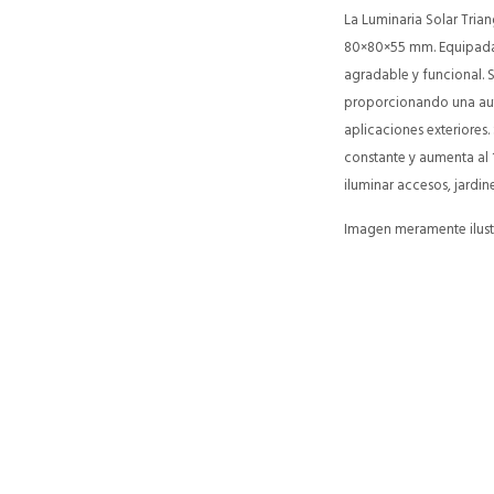
La Luminaria Solar Tri
80×80×55 mm. Equipada 
agradable y funcional. S
proporcionando una aut
aplicaciones exteriores
constante y aumenta al 
iluminar accesos, jardin
Imagen meramente ilustr