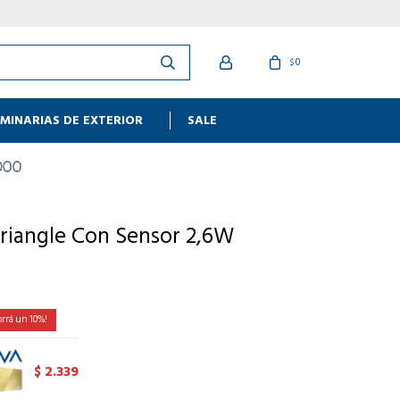
0
$
MINARIAS DE EXTERIOR
SALE
Triangle Con Sensor 2,6W
10
2.339
$