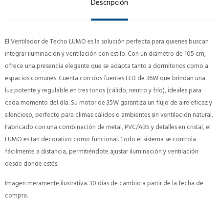
Descripción
El Ventilador de Techo LUMO es la solución perfecta para quienes buscan
integrar iluminación y ventilación con estilo. Con un diámetro de 105 cm,
ofrece una presencia elegante que se adapta tanto a dormitorios como a
espacios comunes. Cuenta con dos fuentes LED de 36W que brindan una
luz potente y regulable en tres tonos (cálido, neutro y frío), ideales para
cada momento del día. Su motor de 35W garantiza un flujo de aire eficaz y
silencioso, perfecto para climas cálidos o ambientes sin ventilación natural.
Fabricado con una combinación de metal, PVC/ABS y detalles en cristal, el
LUMO es tan decorativo como funcional. Todo el sistema se controla
fácilmente a distancia, permitiéndote ajustar iluminación y ventilación
desde donde estés.
Imagen meramente ilustrativa. 30 días de cambio a partir de la fecha de
compra.