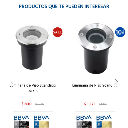
PRODUCTOS QUE TE PUEDEN INTERESAR
Luminaria de Piso Scandicci
Luminaria de Piso Scandicci
MR16
830
1.171
$
1.276
$
1.301
$
$