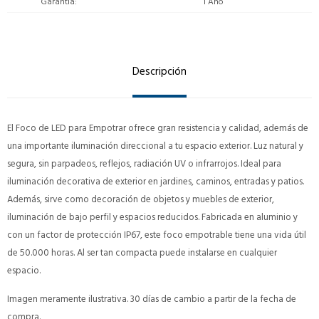
Garantía
1 Año
Descripción
El Foco de LED para Empotrar ofrece gran resistencia y calidad, además de
una importante iluminación direccional a tu espacio exterior. Luz natural y
segura, sin parpadeos, reflejos, radiación UV o infrarrojos. Ideal para
iluminación decorativa de exterior en jardines, caminos, entradas y patios.
Además, sirve como decoración de objetos y muebles de exterior,
iluminación de bajo perfil y espacios reducidos. Fabricada en aluminio y
con un factor de protección IP67, este foco empotrable tiene una vida útil
de 50.000 horas. Al ser tan compacta puede instalarse en cualquier
espacio.
Imagen meramente ilustrativa. 30 días de cambio a partir de la fecha de
compra.