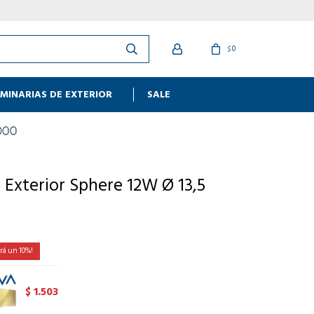
0
$
MINARIAS DE EXTERIOR
SALE
 Exterior Sphere 12W Ø 13,5
10
1.503
$