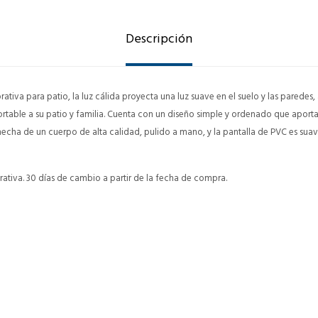
Descripción
tiva para patio, la luz cálida proyecta una luz suave en el suelo y las paredes
rtable a su patio y familia. Cuenta con un diseño simple y ordenado que apor
echa de un cuerpo de alta calidad, pulido a mano, y la pantalla de PVC es suave
ativa. 30 días de cambio a partir de la fecha de compra.