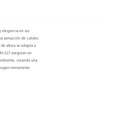
 elegancia en sus
na sensación de calidez
 de altura se adapta a
illo E27 aseguran un
 ambiente, creando una
. Imagen meramente