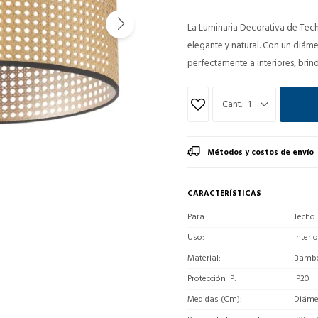
La Luminaria Decorativa de Tec
elegante y natural. Con un diáme
perfectamente a interiores, brin
1
Métodos y costos de envío
CARACTERÍSTICAS
Para
Techo
Uso
Interio
Material
Bamb
Protección IP
IP20
Medidas (Cm)
Diámet