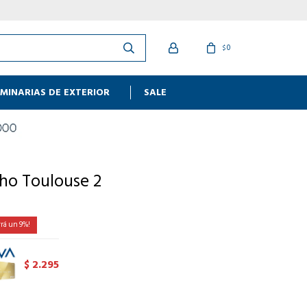
0
$
MINARIAS DE EXTERIOR
SALE
ho Toulouse 2
9
2.295
$