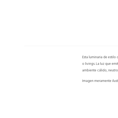
Esta luminaria de estilo 
o livings. La luz que e
ambiente cálido, neutro 
Imagen meramente ilustr