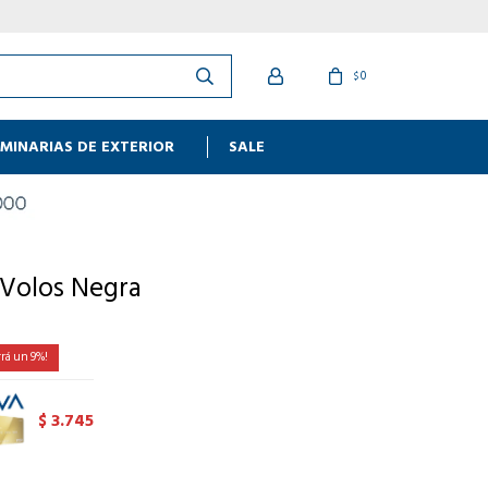
0
$
MINARIAS DE EXTERIOR
SALE
 Volos Negra
9
3.745
$