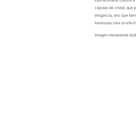
Esta luminaria fusiona a
cúpulas de cristal, que p
elegancia, sino que tam
luminosas crea un efect
Imagen meramente ilustr