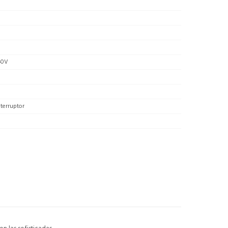
40V
terruptor