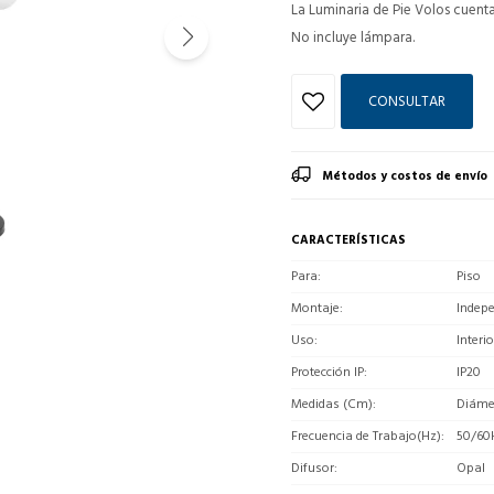
La Luminaria de Pie Volos cuenta
No incluye lámpara.
CONSULTAR
Métodos y costos de envío
CARACTERÍSTICAS
Para
Piso
Montaje
Indep
Uso
Interio
Protección IP
IP20
Medidas (Cm)
Diáme
Frecuencia de Trabajo(Hz)
50/60
Difusor
Opal