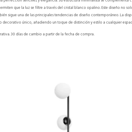
 la perfección sencillez y elegancia. Su estructura minimalista se complementa c
ermiten que la luz se filtre a través del cristal blanco opalino. Este diseño no so
bién sigue una de las principales tendencias de diseño contemporáneo. La disp
o decorativo único, añadiendo un toque de distinción y estilo a cualquier espac
ativa. 30 días de cambio a partir de la fecha de compra.