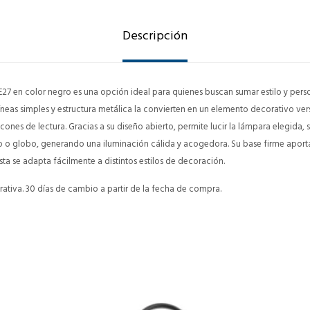
Descripción
 E27 en color negro es una opción ideal para quienes buscan sumar estilo y pers
líneas simples y estructura metálica la convierten en un elemento decorativo vers
incones de lectura. Gracias a su diseño abierto, permite lucir la lámpara elegida,
o o globo, generando una iluminación cálida y acogedora. Su base firme aporta
sta se adapta fácilmente a distintos estilos de decoración.
ativa. 30 días de cambio a partir de la fecha de compra.