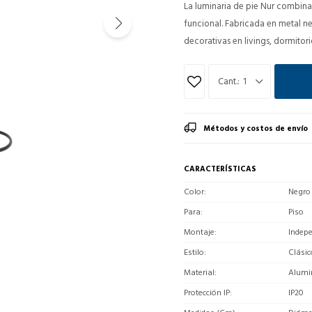
La luminaria de pie Nur combina 
funcional. Fabricada en metal ne
decorativas en livings, dormitori
1
Métodos y costos de envío
CARACTERÍSTICAS
Color
Negro
Para
Piso
Montaje
Indep
Estilo
Clásic
Material
Alumi
Protección IP
IP20