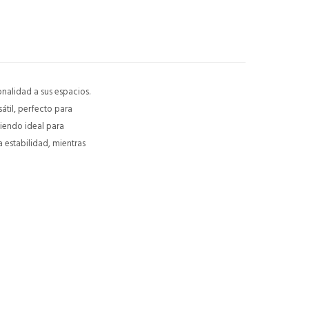
onalidad a sus espacios.
átil, perfecto para
 siendo ideal para
 estabilidad, mientras