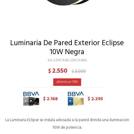
Luminaria De Pared Exterior Eclipse
10W Negra
LDPCA48-LDPCA48N
2.550
$
3.000
$
15
2.168
2.295
$
$
La Luminaria Eclipse se instala adosada a la pared. Brinda una iluminación
10W de potencia.