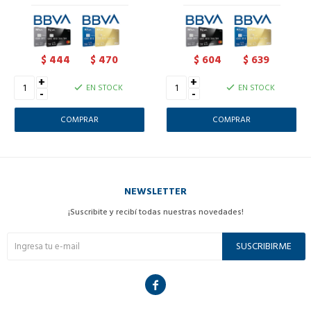
444
470
604
639
$
$
$
$
+
+
EN STOCK
EN STOCK
-
-
NEWSLETTER
¡Suscribite y recibí todas nuestras novedades!
SUSCRIBIRME
