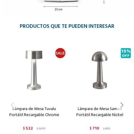
PRODUCTOS QUE TE PUEDEN INTERESAR
Lámpara de Mesa Tuvalu
Lámpara de Mesa Samoa
Portátil Recargable Chrome
Portátil Recargable Nickel
522
710
$
1.044
$
835
$
$