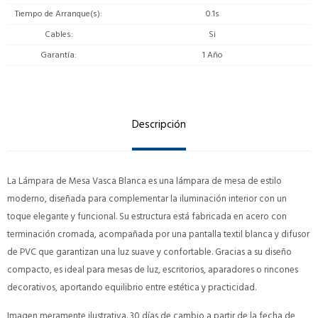
Tiempo de Arranque(s)
0.1s
Cables
Si
Garantía
1 Año
Descripción
La Lámpara de Mesa Vasca Blanca es una lámpara de mesa de estilo
moderno, diseñada para complementar la iluminación interior con un
toque elegante y funcional. Su estructura está fabricada en acero con
terminación cromada, acompañada por una pantalla textil blanca y difusor
de PVC que garantizan una luz suave y confortable. Gracias a su diseño
compacto, es ideal para mesas de luz, escritorios, aparadores o rincones
decorativos, aportando equilibrio entre estética y practicidad.
Imagen meramente ilustrativa. 30 días de cambio a partir de la fecha de