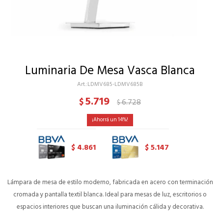
Luminaria De Mesa Vasca Blanca
LDMV685-LDMV685B
5.719
$
6.728
$
14
4.861
5.147
$
$
Lámpara de mesa de estilo moderno, fabricada en acero con terminación
cromada y pantalla textil blanca. Ideal para mesas de luz, escritorios o
espacios interiores que buscan una iluminación cálida y decorativa.