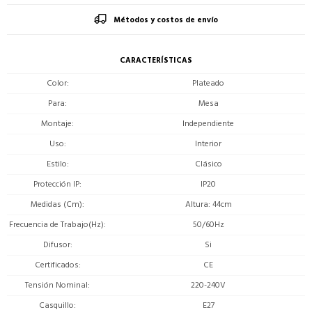
Métodos y costos de envío
CARACTERÍSTICAS
Color
Plateado
Para
Mesa
Montaje
Independiente
Uso
Interior
Estilo
Clásico
Protección IP
IP20
Medidas (Cm)
Altura: 44cm
Frecuencia de Trabajo(Hz)
50/60Hz
Difusor
Si
Certificados
CE
Tensión Nominal
220-240V
Casquillo
E27