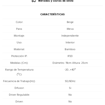
Métodos y costos de envío
CARACTERÍSTICAS
Color
Beige
Para
Mesa
Montaje
Independiente
Uso
Interior
Material
Bamboo
Protección IP
IP20
Medidas (Cm)
Diámetro: 19cm Altura: 25cm
Rango de Temperatura
-20...+40º
(ºC)
Frecuencia de Trabajo(Hz)
50/60Hz
Difusor
Si
Driver Regulable
No
Driver
No