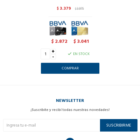
3.379
$
3.975
$
2.872
3.041
$
$
+
EN STOCK
-
NEWSLETTER
¡Suscribite y recibí todas nuestras novedades!
SUSCRIBIRME