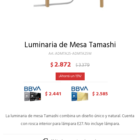
Luminaria de Mesa Tamashi
ADMTA25-ADMTA25W
2.872
$
3.379
$
15
2.441
2.585
$
$
La luminaria de mesa Tamashi combina un diseño único y natural. Cuenta
con rosca interior para lámpara E27. No incluye lámpara.