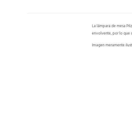
La lámpara de mesa Pilz
envolvente, por lo que q
Imagen meramente ilustr