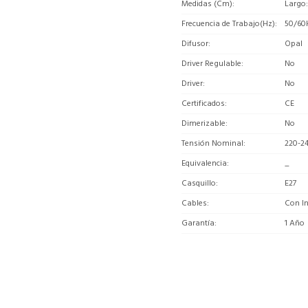
Medidas (Cm)
Largo:
Frecuencia de Trabajo(Hz)
50/60
Difusor
Opal
Driver Regulable
No
Driver
No
Certificados
CE
Dimerizable
No
Tensión Nominal
220-2
Equivalencia
_
Casquillo
E27
Cables
Con In
Garantía
1 Año