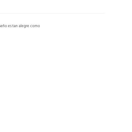
iseño es tan alegre como