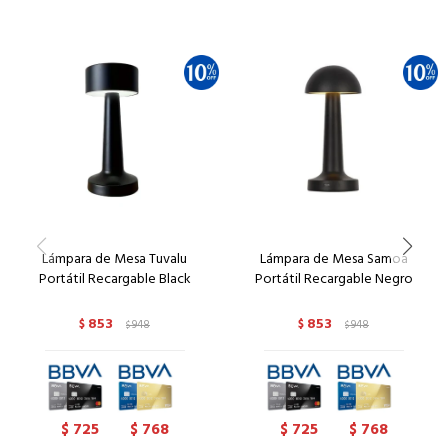
Lámpara de Mesa Tuvalu
Lámpara de Mesa Samoa
Portátil Recargable Black
Portátil Recargable Negro
853
853
$
948
$
948
$
$
725
768
725
768
$
$
$
$