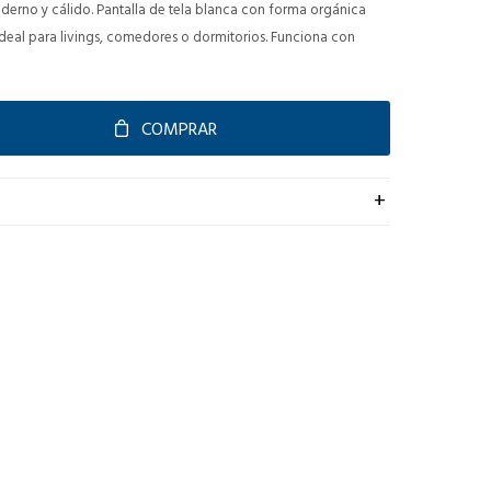
erno y cálido. Pantalla de tela blanca con forma orgánica
Ideal para livings, comedores o dormitorios. Funciona con
COMPRAR