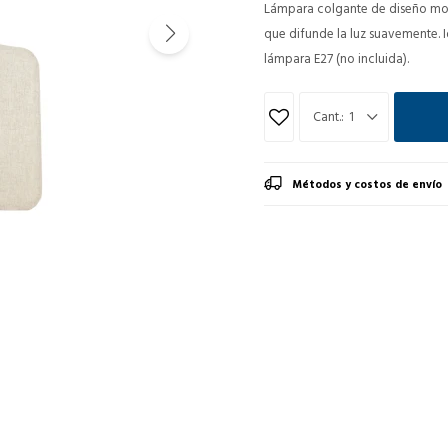
Lámpara colgante de diseño mod
que difunde la luz suavemente. 
lámpara E27 (no incluida).
1
Métodos y costos de envío