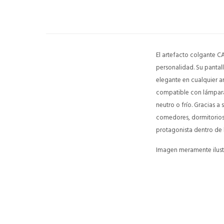
El artefacto colgante C
personalidad. Su pantal
elegante en cualquier a
compatible con lámpara t
neutro o frío. Gracias a
comedores, dormitorios 
protagonista dentro de 
Imagen meramente ilustr