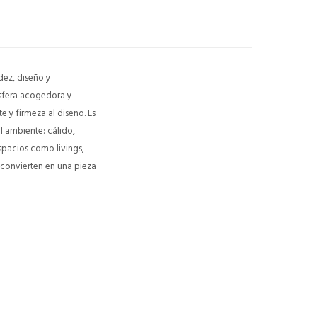
dez, diseño y
ósfera acogedora y
 y firmeza al diseño. Es
l ambiente: cálido,
espacios como livings,
 convierten en una pieza