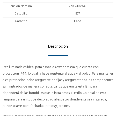
Tensión Nominal
220-240VAC
Casquillo
E27
Garantía
1 Año
Descripción
Esta luminaria es ideal para espacios exteriores ya que cuenta con
protección IP44, lo cual la hace resistente al agua y al polvo. Para mantener
esta protección debe asegurarse de fijar y asegurar todos los componentes
suministrados de manera correcta. La luz que emita esta lámpara
dependerá de las bombillas que le instalemos. El estilo Colonial de esta
lampara dara un toque decorativo al espacio donde esta sea instalada,
puede usarse para fachadas, patios y jardines.