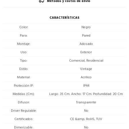
Métodos y costos de envío
CARACTERÍSTICAS
Color
Negro
Para
Pared
Montaje
Adosado
Uso
Exterior
Tipo
Comercial, Residencial
Estilo
Vintage
Material
Acrílico
Protección IP
IP44
Medidas (Cm)
Largo: 35 Cm. Ancho: 17 Cm. Profundidad: 20 Cm
Difusor
Transparente
Driver Regulable
No
Certificados
CE &amp; RoHS, TUV
Dimerizable
No