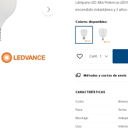
Lámpara LED Alta Potencia LEDV
encendido instantáneo y 3 años 
Colores disponibles:
1
Métodos y costos de envío
CARACTERÍSTICAS
Color
Blanc
Para
Techo
Montaje
Indep
Uso
Interio