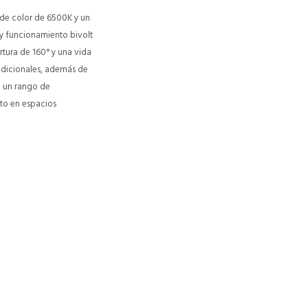
de color de 6500K y un
y funcionamiento bivolt
rtura de 160° y una vida
radicionales, además de
n un rango de
nto en espacios