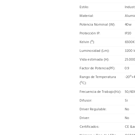
Estilo
Indust
Material
Alumi
Potencia Nominal (W)
40w
Protección IP
IP20
Kelvin (º)
6500K
Luminosidad (Lm)
3200 
Vida estimada (H)
25.00
Factor de Potencia(PF)
0.9
Rango de Temperatura
-20º+
(ºC)
Frecuencia de Trabajo(Hz)
50/60
Difusor
Si
Driver Regulable
No
Driver
No
Certificados
CE &a