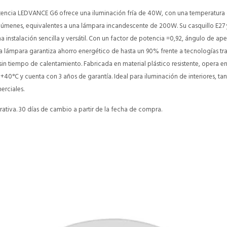
tencia LEDVANCE G6 ofrece una iluminación fría de 40W, con una temperatura 
lúmenes, equivalentes a una lámpara incandescente de 200W. Su casquillo E27 
instalación sencilla y versátil. Con un factor de potencia =0,92, ángulo de ape
sta lámpara garantiza ahorro energético de hasta un 90% frente a tecnologías t
in tiempo de calentamiento. Fabricada en material plástico resistente, opera e
+40°C y cuenta con 3 años de garantía. Ideal para iluminación de interiores, ta
erciales.
ativa. 30 días de cambio a partir de la fecha de compra.