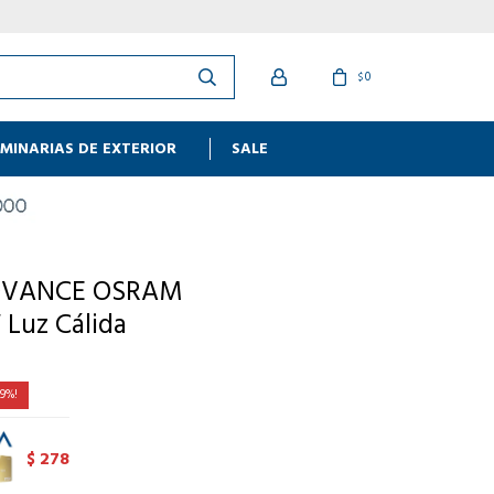
0
$
MINARIAS DE EXTERIOR
SALE
EDVANCE OSRAM
 Luz Cálida
9
278
$