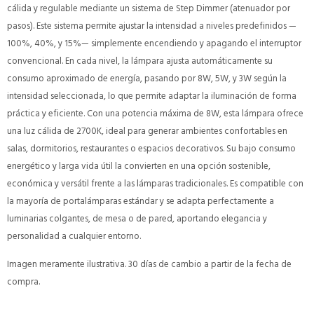
cálida y regulable mediante un sistema de Step Dimmer (atenuador por
pasos). Este sistema permite ajustar la intensidad a niveles predefinidos —
100%, 40%, y 15%— simplemente encendiendo y apagando el interruptor
convencional. En cada nivel, la lámpara ajusta automáticamente su
consumo aproximado de energía, pasando por 8W, 5W, y 3W según la
intensidad seleccionada, lo que permite adaptar la iluminación de forma
práctica y eficiente. Con una potencia máxima de 8W, esta lámpara ofrece
una luz cálida de 2700K, ideal para generar ambientes confortables en
salas, dormitorios, restaurantes o espacios decorativos. Su bajo consumo
energético y larga vida útil la convierten en una opción sostenible,
económica y versátil frente a las lámparas tradicionales. Es compatible con
la mayoría de portalámparas estándar y se adapta perfectamente a
luminarias colgantes, de mesa o de pared, aportando elegancia y
personalidad a cualquier entorno.
Imagen meramente ilustrativa. 30 días de cambio a partir de la fecha de
compra.