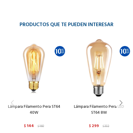
PRODUCTOS QUE TE PUEDEN INTERESAR
Lámpara Filamento Pera ST64
Lámpara Filamento Pera LED
40W
ST64 8W
144
299
$
160
$
332
$
$