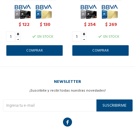
122
130
254
269
$
$
$
$
+
+
EN STOCK
EN STOCK
-
-
NEWSLETTER
¡Suscribite y recibí todas nuestras novedades!
SUSCRIBIRME
