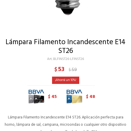
Lámpara Filamento Incandescente E14
ST26
BLFINST26-LFINST26
53
$
59
$
10
45
48
$
$
Lámpara Filamento Incandescente E14 ST26. Aplicación perfecta para
horno, lámpara de sal, campana, microondas o cualquier otro dispositivo