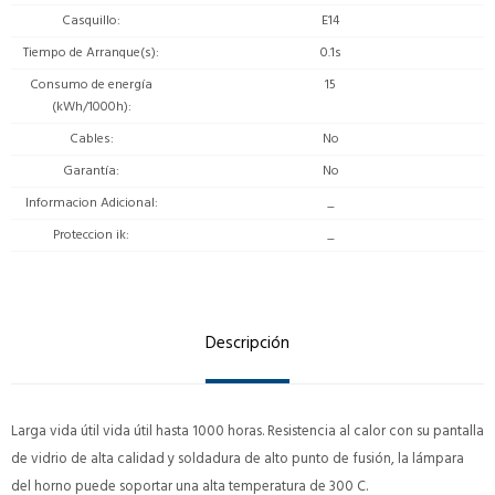
Casquillo
E14
Tiempo de Arranque(s)
0.1s
Consumo de energía
15
(kWh/1000h)
Cables
No
Garantía
No
Informacion Adicional
_
Proteccion ik
_
Descripción
Larga vida útil vida útil hasta 1000 horas. Resistencia al calor con su pantalla
de vidrio de alta calidad y soldadura de alto punto de fusión, la lámpara
del horno puede soportar una alta temperatura de 300 C.