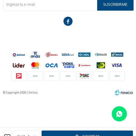
SUSCRIBIRME

© Copyright 2026 / Unilux
Fenicio