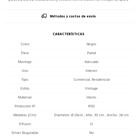
Métodos y costos de envío
CARACTERÍSTICAS
Color
Negro
Para
Pared
Montaje
Adosado
Uso
Interior
Tipo
Comercial, Residencial
Estilo
Vintage
Material
Hierro
Protección IP
IP20
Medidas (Cm)
Diámetro: Ø 26cm , Alto: 30 cm , Ancho: 38 cm
Difusor
Si
Driver Regulable
No