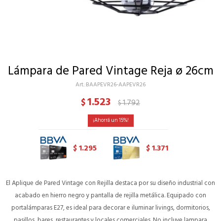
Lámpara de Pared Vintage Reja ø 26cm
BAAPEVR26-AAPEVR26
1.523
$
1.792
$
15
1.295
1.371
$
$
El Aplique de Pared Vintage con Rejilla destaca por su diseño industrial con
acabado en hierro negro y pantalla de rejilla metálica. Equipado con
portalámparas E27, es ideal para decorar e iluminar livings, dormitorios,
pasillos, bares, restaurantes y locales comerciales. No incluye lampara