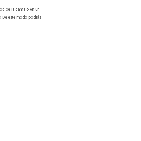
lado de la cama o en un
os. De este modo podrás