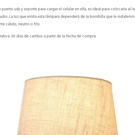
puerto usb y soporte para cargar el celular en ella, es ideal para colocarla al 
tudio. La luz que emita esta lámpara dependerá de la bombilla que le instalem
e cálido, neutro o frío.
ativa. 30 días de cambio a partir de la fecha de compra.