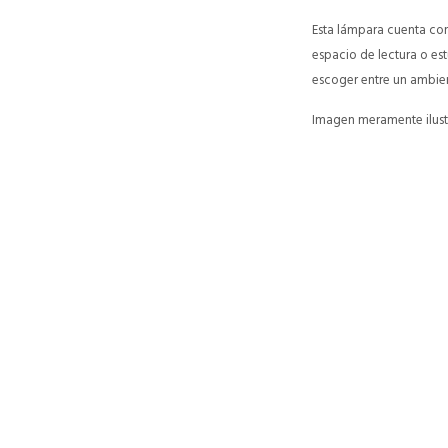
Esta lámpara cuenta con 
espacio de lectura o es
escoger entre un ambient
Imagen meramente ilustr