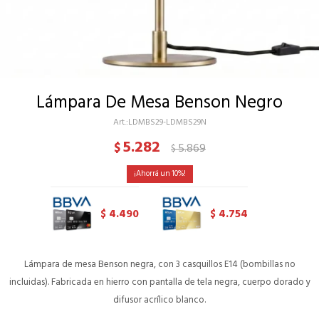
Lámpara De Mesa Benson Negro
LDMBS29-LDMBS29N
5.282
$
5.869
$
10
4.490
4.754
$
$
Lámpara de mesa Benson negra, con 3 casquillos E14 (bombillas no
incluidas). Fabricada en hierro con pantalla de tela negra, cuerpo dorado y
difusor acrílico blanco.