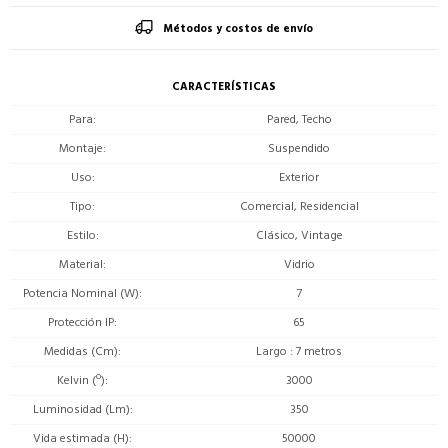
Métodos y costos de envío
CARACTERÍSTICAS
Para
Pared, Techo
Montaje
Suspendido
Uso
Exterior
Tipo
Comercial, Residencial
Estilo
Clásico, Vintage
Material
Vidrio
Potencia Nominal (W)
7
Protección IP
65
Medidas (Cm)
Largo : 7 metros
Kelvin (º)
3000
Luminosidad (Lm)
350
Vida estimada (H)
50000