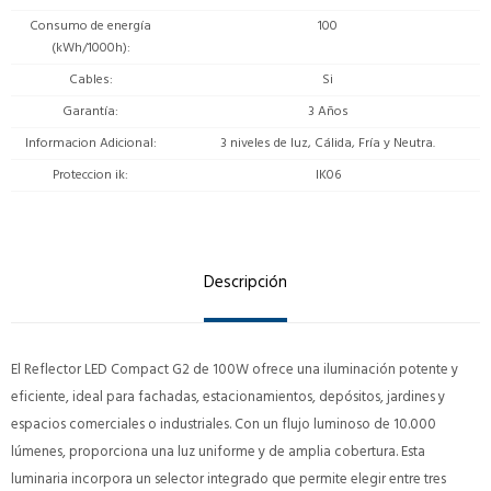
Consumo de energía
100
(kWh/1000h)
Cables
Si
Garantía
3 Años
Informacion Adicional
3 niveles de luz, Cálida, Fría y Neutra.
Proteccion ik
IK06
Descripción
El Reflector LED Compact G2 de 100W ofrece una iluminación potente y
eficiente, ideal para fachadas, estacionamientos, depósitos, jardines y
espacios comerciales o industriales. Con un flujo luminoso de 10.000
lúmenes, proporciona una luz uniforme y de amplia cobertura. Esta
luminaria incorpora un selector integrado que permite elegir entre tres