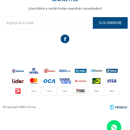
¡Suscribite y recibí todas nuestras novedades!
SUSCRIBIRME

© Copyright 2026 / Unilux