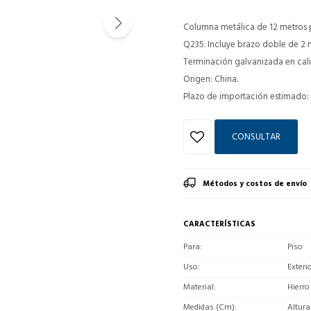
Columna metálica de 12 metros p
Q235. Incluye brazo doble de 2 
Terminación galvanizada en calie
Origen: China.
Plazo de importación estimado: 
CONSULTAR
Métodos y costos de envío
CARACTERÍSTICAS
Para
Piso
Uso
Exteri
Material
Hierro
Medidas (Cm)
Altura