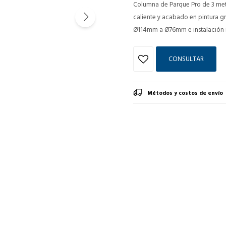
Columna de Parque Pro de 3 met
caliente y acabado en pintura gr
Ø114mm a Ø76mm e instalación rá
CONSULTAR
Métodos y costos de envío