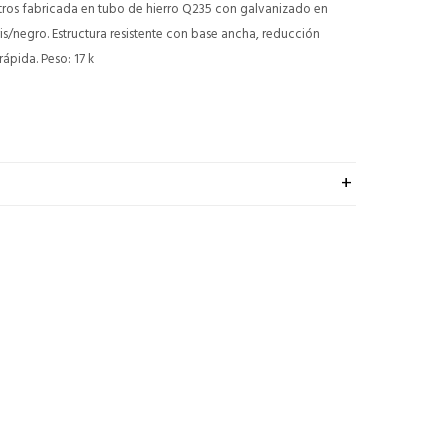
ros fabricada en tubo de hierro Q235 con galvanizado en
is/negro. Estructura resistente con base ancha, reducción
pida. Peso: 17 k