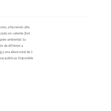
ores, ofreciendo alta
izado en caliente (hot
gaste ambiental. Su
cción de Ø114mm a
 y una altura total de 3
eas públicas. Disponible