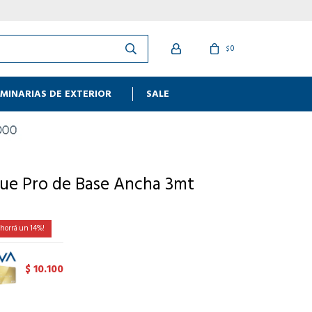
0
$
MINARIAS DE EXTERIOR
SALE
ue Pro de Base Ancha 3mt
14
10.100
$