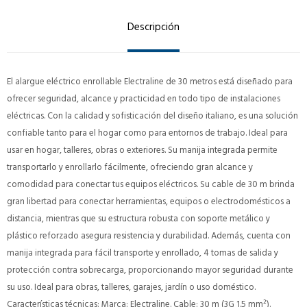
Descripción
El alargue eléctrico enrollable Electraline de 30 metros está diseñado para
ofrecer seguridad, alcance y practicidad en todo tipo de instalaciones
eléctricas. Con la calidad y sofisticación del diseño italiano, es una solución
confiable tanto para el hogar como para entornos de trabajo. Ideal para
usar en hogar, talleres, obras o exteriores. Su manija integrada permite
transportarlo y enrollarlo fácilmente, ofreciendo gran alcance y
comodidad para conectar tus equipos eléctricos. Su cable de 30 m brinda
gran libertad para conectar herramientas, equipos o electrodomésticos a
distancia, mientras que su estructura robusta con soporte metálico y
plástico reforzado asegura resistencia y durabilidad. Además, cuenta con
manija integrada para fácil transporte y enrollado, 4 tomas de salida y
protección contra sobrecarga, proporcionando mayor seguridad durante
su uso. Ideal para obras, talleres, garajes, jardín o uso doméstico.
Características técnicas: Marca: Electraline. Cable: 30 m (3G 1.5 mm²).