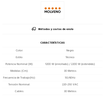
Métodos y costos de envío
CARACTERÍSTICAS
Color
Negro
Estilo
Técnico
Potencia Nominal (W)
1200 W (enrollado) / 2200 W (extendido)
Medidas (Cm)
30 Metros
Frecuencia de Trabajo(Hz)
50/60Hz
Tensión Nominal
220-250 VAC
Cables
30 Metros