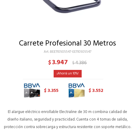
Carrete Profesional 30 Metros
BEE110505547-EE110505547
3.947
$
4.386
$
10
3.355
3.552
$
$
El alargue eléctrico enrollable Electraline de 30 m combina calidad de
diseño italiano, seguridad y practicidad. Cuenta con 4 tomas de salida,
protección contra sobrecarga y estructura resistente con soporte metálico.