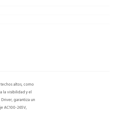
 techos altos, como
la visibilidad y el
Driver, garantiza un
aje AC100-265V,