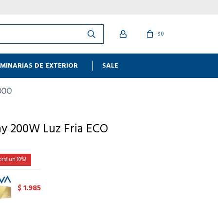
0
$
MINARIAS DE EXTERIOR
SALE
y 200W Luz Fria ECO
10
1.985
$