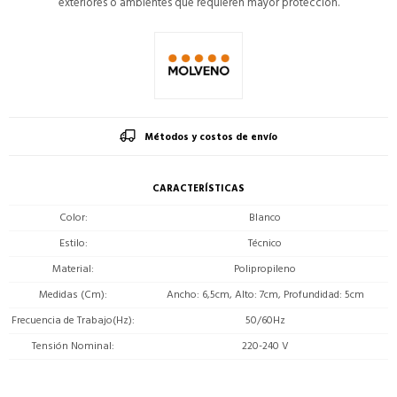
exteriores o ambientes que requieren mayor protección.
Métodos y costos de envío
CARACTERÍSTICAS
Color
Blanco
Estilo
Técnico
Material
Polipropileno
Medidas (Cm)
Ancho: 6,5cm, Alto: 7cm, Profundidad: 5cm
Frecuencia de Trabajo(Hz)
50/60Hz
Tensión Nominal
220-240 V