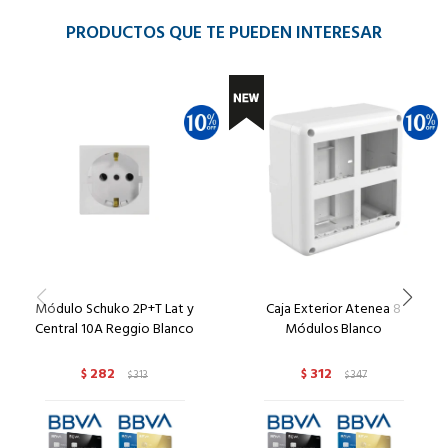
PRODUCTOS QUE TE PUEDEN INTERESAR
Módulo Schuko 2P+T Lat y
Caja Exterior Atenea 8
Central 10A Reggio Blanco
Módulos Blanco
282
312
$
313
$
347
$
$