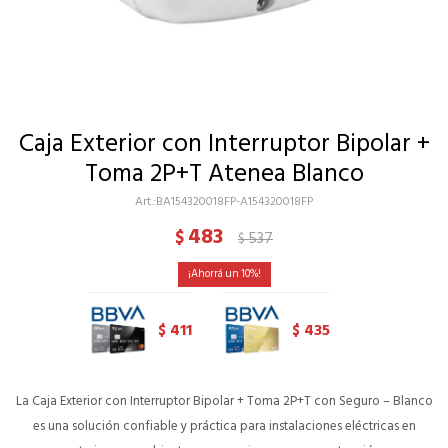
Caja Exterior con Interruptor Bipolar +
Toma 2P+T Atenea Blanco
BA154320018FP-A154320018FP
483
$
537
$
10
411
435
$
$
La Caja Exterior con Interruptor Bipolar + Toma 2P+T con Seguro – Blanco
es una solución confiable y práctica para instalaciones eléctricas en