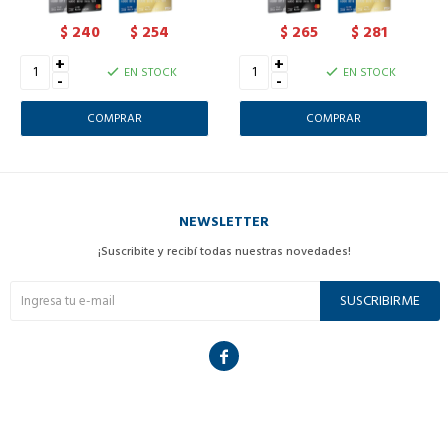
240
254
265
281
$
$
$
$
+
+
EN STOCK
EN STOCK
-
-
NEWSLETTER
¡Suscribite y recibí todas nuestras novedades!
SUSCRIBIRME
