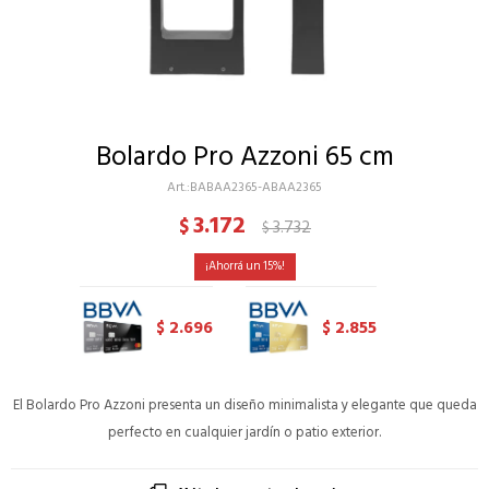
Bolardo Pro Azzoni 65 cm
BABAA2365-ABAA2365
3.172
$
3.732
$
15
2.696
2.855
$
$
El Bolardo Pro Azzoni presenta un diseño minimalista y elegante que queda
perfecto en cualquier jardín o patio exterior.