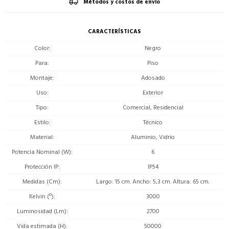
Métodos y costos de envío
CARACTERÍSTICAS
Color
Negro
Para
Piso
Montaje
Adosado
Uso
Exterior
Tipo
Comercial, Residencial
Estilo
Técnico
Material
Aluminio, Vidrio
Potencia Nominal (W)
6
Protección IP
IP54
Medidas (Cm)
Largo: 15 cm. Ancho: 5,3 cm. Altura: 65 cm.
Kelvin (º)
3000
Luminosidad (Lm)
2700
Vida estimada (H)
50000