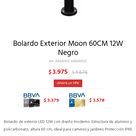
Bolardo Exterior Moon 60CM 12W
Negro
ABEM612-ABEM612C
3.975
$
4.676
$
14
3.379
3.578
$
$
Bolardo de exterior LED 12W con diseño moderno. Estructura de aluminio y
policarbonato, altura 60 cm, ideal para caminos y jardines. Protección IP65.