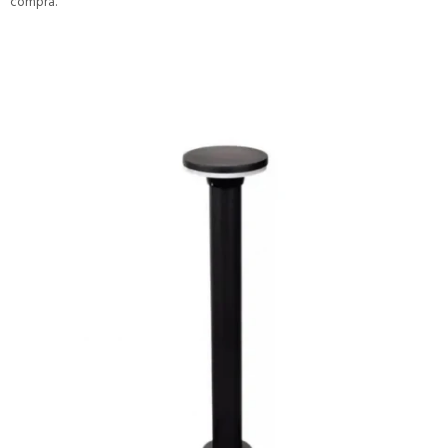
compra.