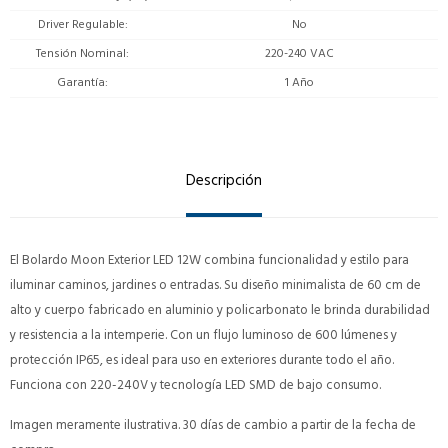
Driver Regulable
No
Tensión Nominal
220-240 VAC
Garantía
1 Año
Descripción
El Bolardo Moon Exterior LED 12W combina funcionalidad y estilo para
iluminar caminos, jardines o entradas. Su diseño minimalista de 60 cm de
alto y cuerpo fabricado en aluminio y policarbonato le brinda durabilidad
y resistencia a la intemperie. Con un flujo luminoso de 600 lúmenes y
protección IP65, es ideal para uso en exteriores durante todo el año.
Funciona con 220-240V y tecnología LED SMD de bajo consumo.
Imagen meramente ilustrativa. 30 días de cambio a partir de la fecha de