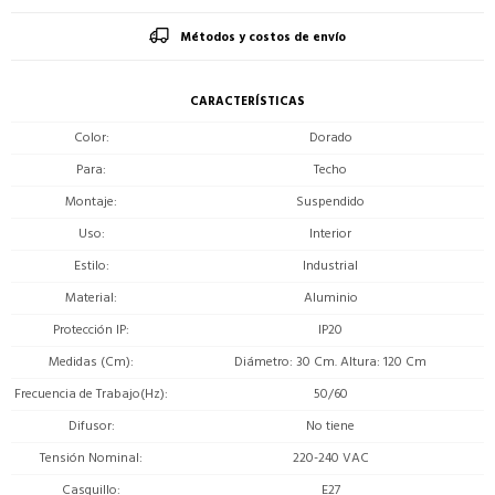
Métodos y costos de envío
CARACTERÍSTICAS
Color
Dorado
Para
Techo
Montaje
Suspendido
Uso
Interior
Estilo
Industrial
Material
Aluminio
Protección IP
IP20
Medidas (Cm)
Diámetro: 30 Cm. Altura: 120 Cm
Frecuencia de Trabajo(Hz)
50/60
Difusor
No tiene
Tensión Nominal
220-240 VAC
Casquillo
E27