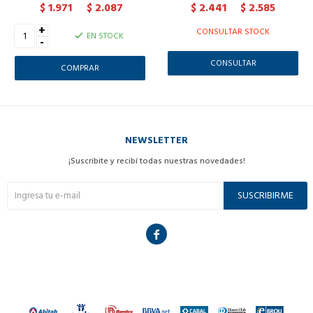
1.971
2.087
2.441
2.585
$
$
$
$
+
CONSULTAR STOCK
EN STOCK
-
CONSULTAR
NEWSLETTER
¡Suscribite y recibí todas nuestras novedades!
SUSCRIBIRME
