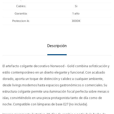
Cables
Si
Garantía
1 año
Proteccion ik
3000K
Descripción
El artefacto colgante decorativo Norwood - Gold combina sofisticación y
estilo contemporáneo en un diseño elegante y funcional. Con acabado
dorado, aporta un toque de distinción y calidez a cualquier ambiente,
desde livings modernos hasta espacios gastronómicos o comerciales. Su
estructura colgante permite una iluminación focal perfecta sobre mesas o
islas, convirtiéndolo en una pieza protagonista tanto de día como de
noche. Compatible con lámparas de base E27 (no incluida).