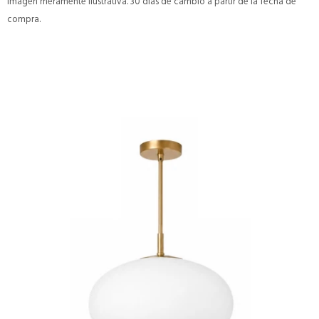
Imagen meramente ilustrativa. 30 días de cambio a partir de la fecha de
compra.