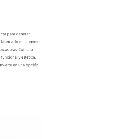
ecta para generar
 fabricado en aluminio
alpicaduras. Con una
funcional y estética.
onvierte en una opción