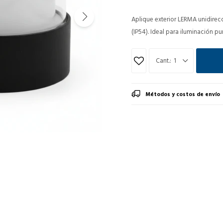
Aplique exterior LERMA unidirec
(IP54). Ideal para iluminación p
1
Métodos y costos de envío