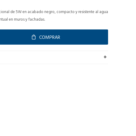
cional de 5W en acabado negro, compacto y resistente al agua
untual en muros y fachadas.
COMPRAR