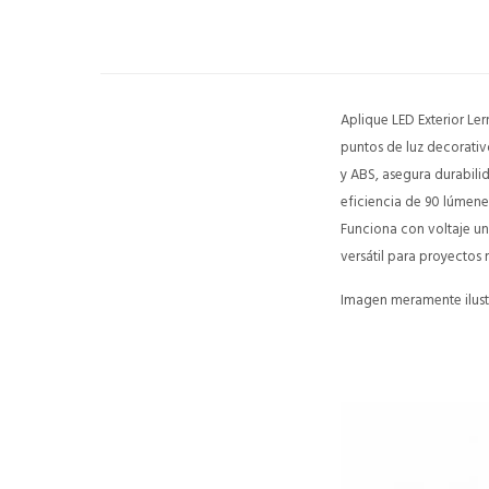
Aplique LED Exterior Le
puntos de luz decorati
y ABS, asegura durabilid
eficiencia de 90 lúmene
Funciona con voltaje un
versátil para proyectos
Imagen meramente ilustr