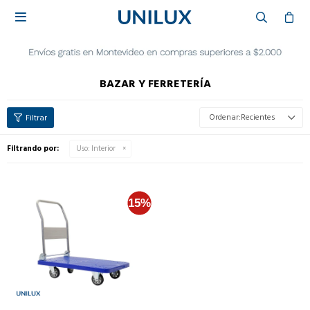

BAZAR Y FERRETERÍA
Recientes
Filtrando por:
Uso:
Interior