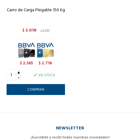
Carro de Carga Plegable 150 Kg
3.018
$
3.550
$
2.565
2.716
$
$
+
EN STOCK
-
NEWSLETTER
¡Suscribite y recibí todas nuestras novedades!