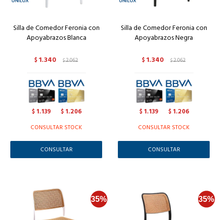
Silla de Comedor Feronia con
Silla de Comedor Feronia con
Apoyabrazos Blanca
Apoyabrazos Negra
1.340
1.340
$
2.062
$
2.062
$
$
1.139
1.206
1.139
1.206
$
$
$
$
CONSULTAR STOCK
CONSULTAR STOCK
CONSULTAR
CONSULTAR