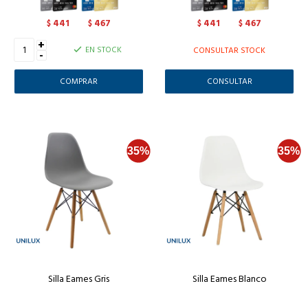
441
467
441
467
$
$
$
$
+
EN STOCK
CONSULTAR STOCK
-
CONSULTAR
Silla Eames Gris
Silla Eames Blanco