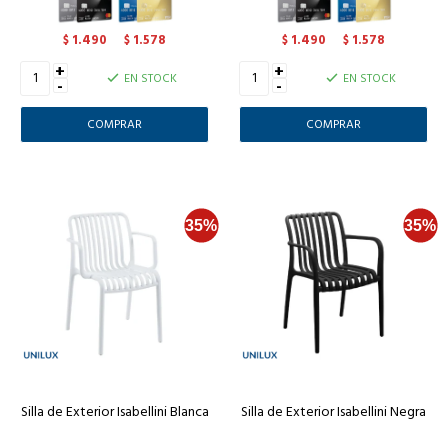
1.490
1.578
1.490
1.578
$
$
$
$
+
+
EN STOCK
EN STOCK
-
-
Silla de Exterior Isabellini Blanca
Silla de Exterior Isabellini Negra