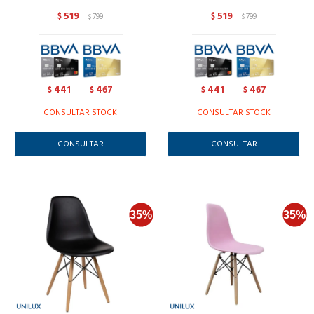
519
519
$
799
$
799
$
$
441
467
441
467
$
$
$
$
CONSULTAR STOCK
CONSULTAR STOCK
CONSULTAR
CONSULTAR