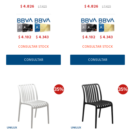
4.826
4.826
$
7.425
$
7.425
$
$
4.102
4.343
4.102
4.343
$
$
$
$
CONSULTAR STOCK
CONSULTAR STOCK
CONSULTAR
CONSULTAR