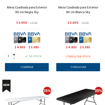
Mesa Cuadrada para Exterior
Mesa Cuadrada para Exterior
80 cm Negra Sky
80 cm Blanca Sky
5.650
5.650
$
8.693
$
8.693
$
$
4.803
5.085
4.803
5.085
$
$
$
$
+
EN STOCK
CONSULTAR STOCK
-
CONSULTAR