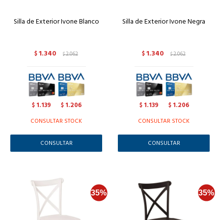
Silla de Exterior Ivone Blanco
Silla de Exterior Ivone Negra
1.340
1.340
$
2.062
$
2.062
$
$
1.139
1.206
1.139
1.206
$
$
$
$
CONSULTAR STOCK
CONSULTAR STOCK
CONSULTAR
CONSULTAR