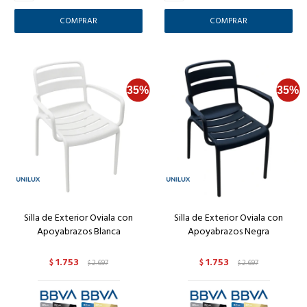
Silla de Exterior Oviala con
Silla de Exterior Oviala con
Apoyabrazos Blanca
Apoyabrazos Negra
1.753
1.753
$
2.697
$
2.697
$
$