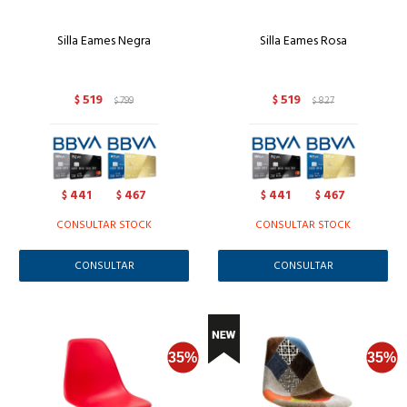
Silla Eames Negra
Silla Eames Rosa
519
519
$
799
$
827
$
$
441
467
441
467
$
$
$
$
CONSULTAR STOCK
CONSULTAR STOCK
CONSULTAR
CONSULTAR