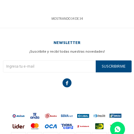
MOSTRANDO
34
DE
34
NEWSLETTER
¡Suscribite y recibí todas nuestras novedades!
SUSCRIBIRME
