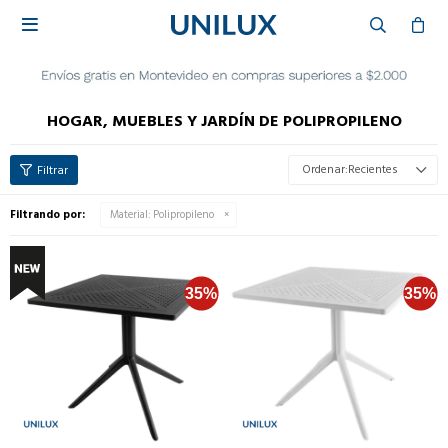

HOGAR, MUEBLES Y JARDÍN DE POLIPROPILENO
Recientes
Filtrando por:
Material:
Polipropileno