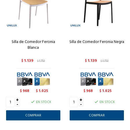
Silla de Comedor Feronia
Silla de Comedor Feronia Negra
Blanca
1.139
1.139
$
1.753
$
1.753
$
$
968
1.025
968
1.025
$
$
$
$
+
+
EN STOCK
EN STOCK
-
-