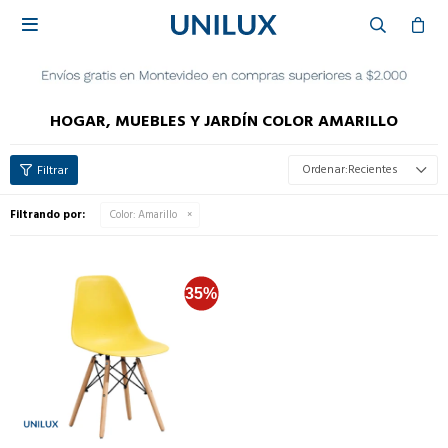

HOGAR, MUEBLES Y JARDÍN COLOR AMARILLO
Recientes
Filtrando por:
Color:
Amarillo