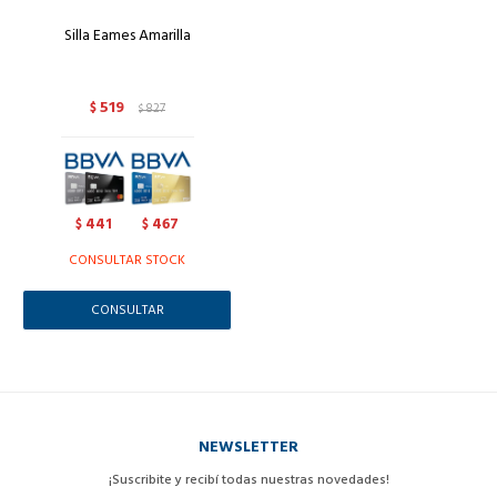
Silla Eames Amarilla
519
$
827
$
441
467
$
$
CONSULTAR STOCK
CONSULTAR
NEWSLETTER
¡Suscribite y recibí todas nuestras novedades!