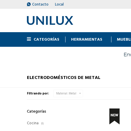
Contacto
Local
CATEGORÍAS
HERRAMIENTAS
MUEBL
ELECTRODOMÉSTICOS DE METAL
Filtrando por:
Material:
Metal
Categorías
Cocina
(6)