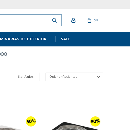
0
$
MINARIAS DE EXTERIOR
SALE
6 artículos
Recientes