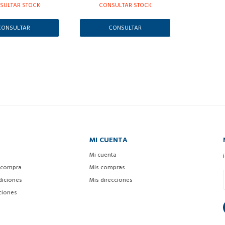
SULTAR STOCK
CONSULTAR STOCK
CONSULTAR
CONSULTAR
MI CUENTA
Mi cuenta
 compra
Mis compras
diciones
Mis direcciones
ciones