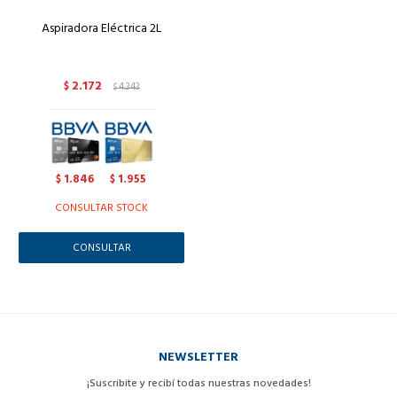
Aspiradora Eléctrica 2L
2.172
$
4.343
$
1.846
1.955
$
$
CONSULTAR STOCK
CONSULTAR
NEWSLETTER
¡Suscribite y recibí todas nuestras novedades!