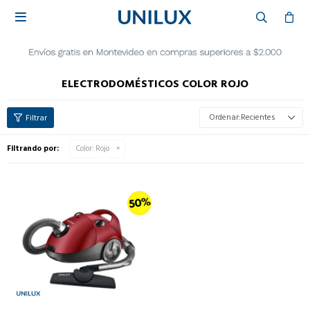

ELECTRODOMÉSTICOS COLOR ROJO
Recientes
Filtrando por:
Color:
Rojo