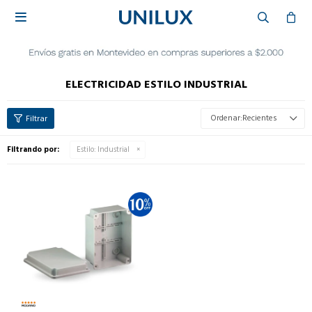

ELECTRICIDAD ESTILO INDUSTRIAL
Recientes
Filtrando por:
Estilo:
Industrial