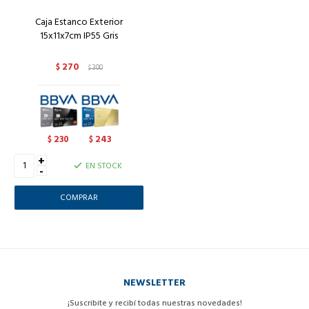
Caja Estanco Exterior
15x11x7cm IP55 Gris
270
$
300
$
230
243
$
$
+
EN STOCK
-
NEWSLETTER
¡Suscribite y recibí todas nuestras novedades!